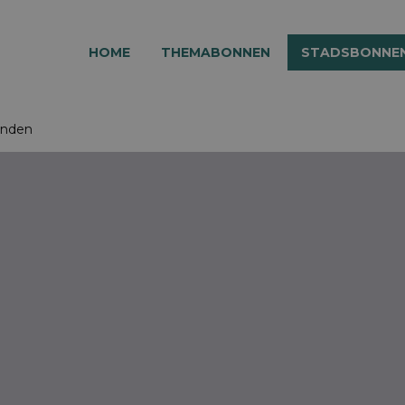
HOME
THEMABONNEN
STADSBONNE
inden