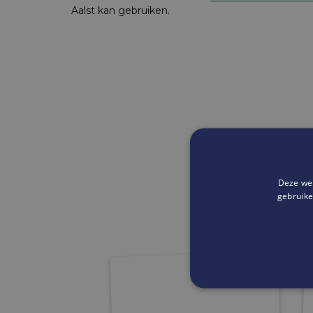
Aalst kan gebruiken.
Deze web
gebruike