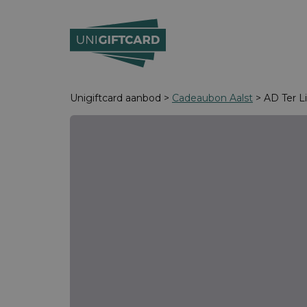
Unigiftcard aanbod >
Cadeaubon Aalst
> AD Ter L