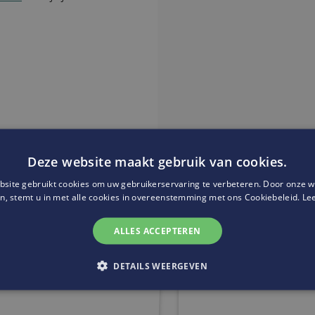
Deze website maakt gebruik van cookies.
site gebruikt cookies om uw gebruikerservaring te verbeteren. Door onze w
Website:
https://stores.delhai
n, stemt u in met alle cookies in overeenstemming met ons Cookiebeleid.
Le
ALLES ACCEPTEREN
DETAILS WEERGEVEN