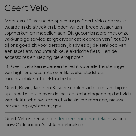
Geert Velo
Meer dan 30 jaar na de oprichting is Geert Velo een vaste
waarde in de streek en bieden wij een brede waaier aan
topmerken en modellen aan. Dit gecombineerd met onze
vakkundige service zorgt ervoor dat iedereen van 1 tot 99+
bij ons goed zit voor persoonlijk advies bij de aankoop van
een racefiets, mountainbike, elektrische fiets … en de
accessoires en kleding die erbij horen.
Bij Geert velo kan iedereen terecht voor alle herstellingen
van high-end racefiets over klassieke stadsfiets,
mountainbike tot elektrische fiets.
Geert, Kevin, Jarne en Kasper scholen zich constant bij om
up-to-date te zijn over de laatste technologieën op het vlak
van elektrische systemen, hydraulische remmen, nieuwe
versnellingssystemen, gps …
Geert Velo is één van de
deelnemende handelaars
waar je
jouw Cadeaubon Aalst kan gebruiken.