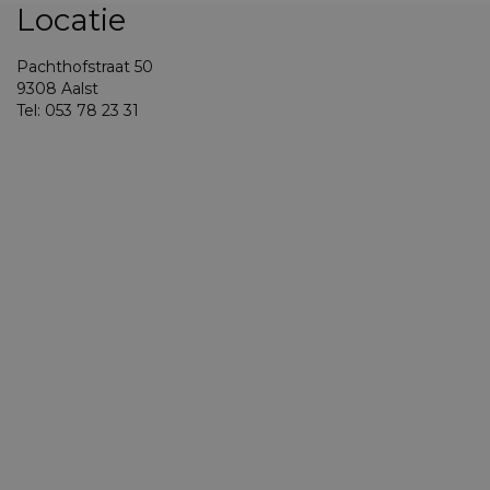
Locatie
Pachthofstraat 50
9308 Aalst
Tel: 053 78 23 31