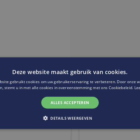
Deze website maakt gebruik van cookies.
site gebruikt cookies om uw gebruikerservaring te verbeteren. Door onze w
Website:
https://www.faceb
n, stemt u in met alle cookies in overeenstemming met ons Cookiebeleid.
Le
ALLES ACCEPTEREN
DETAILS WEERGEVEN