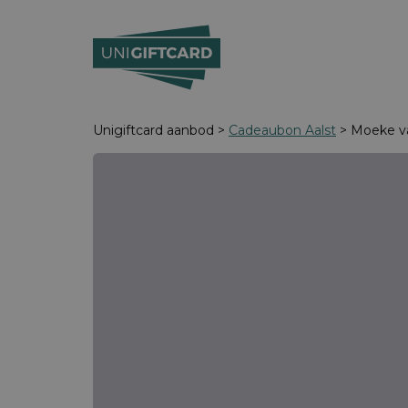
Unigiftcard aanbod >
Cadeaubon Aalst
> Moeke v