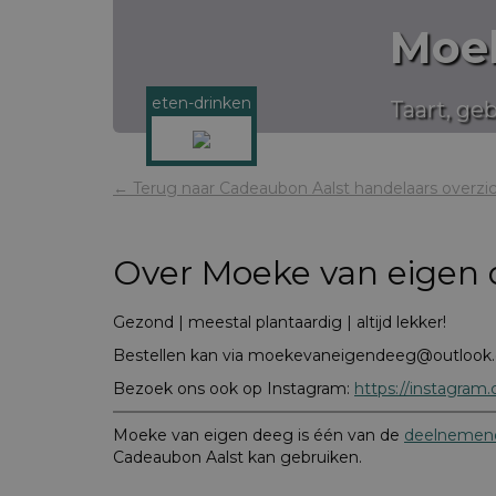
Moek
eten-drinken
Taart, ge
← Terug naar Cadeaubon Aalst handelaars overzi
Over
Moeke van eigen
Gezond | meestal plantaardig | altijd lekker!
Bestellen kan via moekevaneigendeeg@outlook
Bezoek ons ook op Instagram:
https://instagra
Moeke van eigen deeg is één van de
deelnemend
Cadeaubon Aalst kan gebruiken.