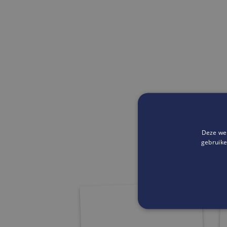
Deze web
gebruike