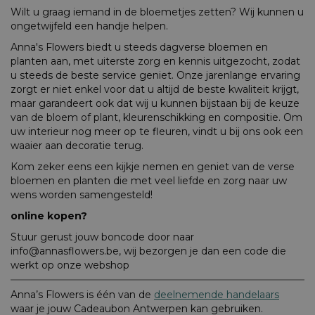
Wilt u graag iemand in de bloemetjes zetten? Wij kunnen u
ongetwijfeld een handje helpen.
Anna's Flowers biedt u steeds dagverse bloemen en
planten aan, met uiterste zorg en kennis uitgezocht, zodat
u steeds de beste service geniet. Onze jarenlange ervaring
zorgt er niet enkel voor dat u altijd de beste kwaliteit krijgt,
maar garandeert ook dat wij u kunnen bijstaan bij de keuze
van de bloem of plant, kleurenschikking en compositie. Om
uw interieur nog meer op te fleuren, vindt u bij ons ook een
waaier aan decoratie terug.
Kom zeker eens een kijkje nemen en geniet van de verse
bloemen en planten die met veel liefde en zorg naar uw
wens worden samengesteld!
online kopen?
Stuur gerust jouw boncode door naar
info@annasflowers.be, wij bezorgen je dan een code die
werkt op onze webshop
Anna’s Flowers is één van de
deelnemende handelaars
waar je jouw Cadeaubon Antwerpen kan gebruiken.