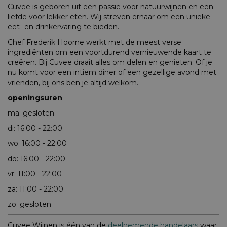
Cuvee is geboren uit een passie voor natuurwijnen en een
liefde voor lekker eten. Wij streven ernaar om een unieke
eet- en drinkervaring te bieden.
Chef Frederik Hoorne werkt met de meest verse
ingrediënten om een voortdurend vernieuwende kaart te
creëren. Bij Cuvee draait alles om delen en genieten. Of je
nu komt voor een intiem diner of een gezellige avond met
vrienden, bij ons ben je altijd welkom.
openingsuren
ma: gesloten
di: 16:00 - 22:00
wo: 16:00 - 22:00
do: 16:00 - 22:00
vr: 11:00 - 22:00
za: 11:00 - 22:00
zo: gesloten
Cuvee Wijnen is één van de
deelnemende handelaars
waar