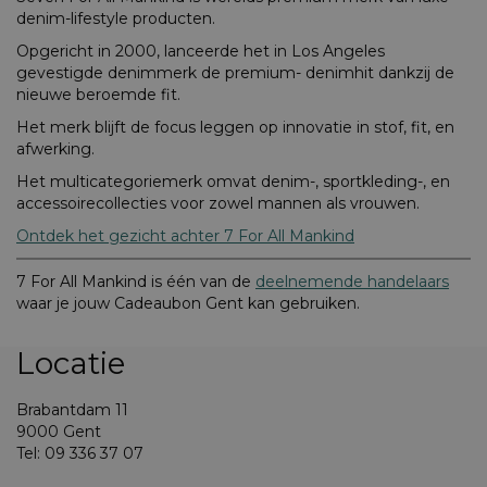
denim-lifestyle producten.
Opgericht in 2000, lanceerde het in Los Angeles
gevestigde denimmerk de premium- denimhit dankzij de
nieuwe beroemde fit.
Het merk blijft de focus leggen op innovatie in stof, fit, en
afwerking.
Het multicategoriemerk omvat denim-, sportkleding-, en
accessoirecollecties voor zowel mannen als vrouwen.
Ontdek het gezicht achter 7 For All Mankind
7 For All Mankind is één van de
deelnemende handelaars
waar je jouw Cadeaubon Gent kan gebruiken.
Locatie
Brabantdam 11
9000 Gent
Tel: 09 336 37 07