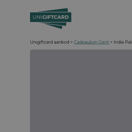
Unigiftcard aanbod >
Cadeaubon Gent
> India Pa