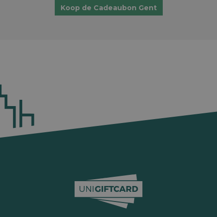
Koop de Cadeaubon Gent