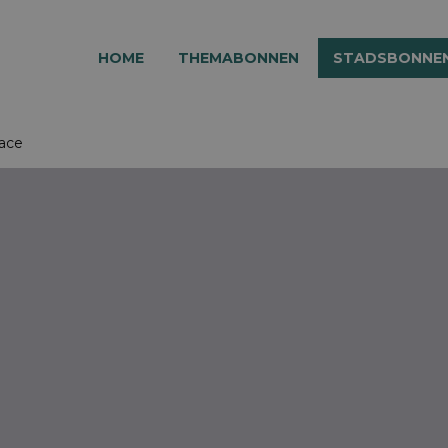
HOME
THEMABONNEN
STADSBONNE
lace