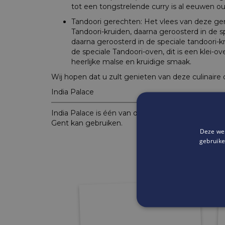
tot een tongstrelende curry is al eeuwen ou
Tandoori gerechten: Het vlees van deze ge
Tandoori-kruiden, daarna geroosterd in de s
daarna geroosterd in de speciale tandoori-k
de speciale Tandoori-oven, dit is een klei-ov
heerlijke malse en kruidige smaak.
Wij hopen dat u zult genieten van deze culinaire 
India Palace
India Palace is één van de
deelnemende handela
Gent kan gebruiken.
Deze web
gebruike