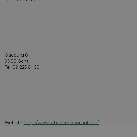
Oudburg 6
9000 Gent
Tel: 09 225 64 50
Website:
http://www.schoenenboonants.be/