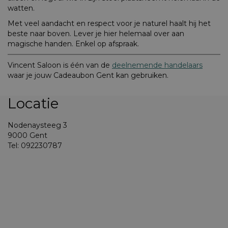
watten.
Met veel aandacht en respect voor je naturel haalt hij het
beste naar boven. Lever je hier helemaal over aan
magische handen. Enkel op afspraak.
Vincent Saloon is één van de
deelnemende handelaars
waar je jouw Cadeaubon Gent kan gebruiken.
Locatie
Nodenaysteeg 3
9000 Gent
Tel: 092230787