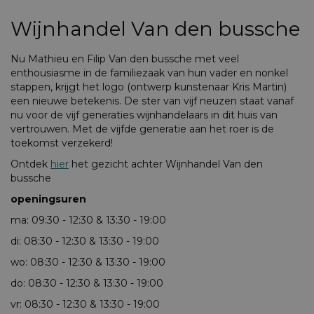
Wijnhandel Van den bussche
Nu Mathieu en Filip Van den bussche met veel
enthousiasme in de familiezaak van hun vader en nonkel
stappen, krijgt het logo (ontwerp kunstenaar Kris Martin)
een nieuwe betekenis. De ster van vijf neuzen staat vanaf
nu voor de vijf generaties wijnhandelaars in dit huis van
vertrouwen. Met de vijfde generatie aan het roer is de
toekomst verzekerd!
Ontdek
hier
het gezicht achter Wijnhandel Van den
bussche
openingsuren
ma: 09:30 - 12:30 & 13:30 - 19:00
di: 08:30 - 12:30 & 13:30 - 19:00
wo: 08:30 - 12:30 & 13:30 - 19:00
do: 08:30 - 12:30 & 13:30 - 19:00
vr: 08:30 - 12:30 & 13:30 - 19:00