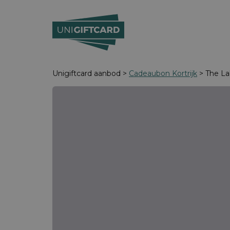
Unigiftcard aanbod >
Cadeaubon Kortrijk
> The Lab