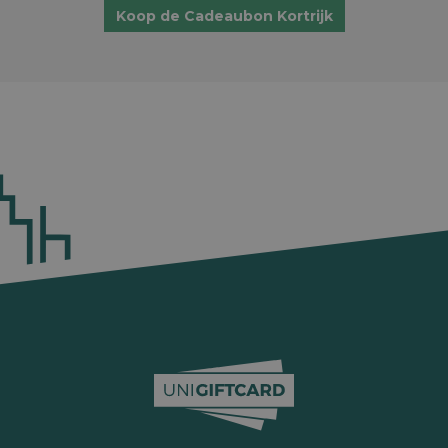
Koop de Cadeaubon Kortrijk