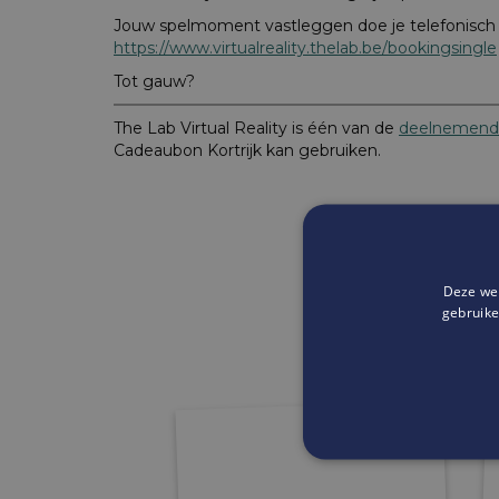
Jouw spelmoment vastleggen doe je telefonisch o
https://www.virtualreality.thelab.be/bookingsingle
Tot gauw?
The Lab Virtual Reality is één van de
deelnemende
Cadeaubon Kortrijk kan gebruiken.
Deze web
gebruike