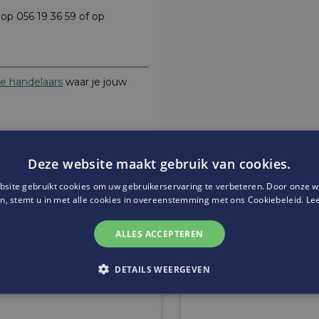
p 056 19 36 59 of op
 handelaars
waar je jouw
Deze website maakt gebruik van cookies.
site gebruikt cookies om uw gebruikerservaring te verbeteren. Door onze w
Website:
https://www.virtualre
n, stemt u in met alle cookies in overeenstemming met ons Cookiebeleid.
Le
ALLES ACCEPTEREN
DETAILS WEERGEVEN