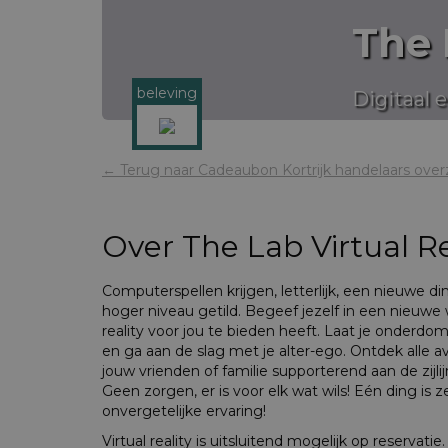
The 
beleving
Digitaal 
← Terug naar Cadeaubon Kortrijk handelaars over
Over
The Lab Virtual Re
Computerspellen krijgen, letterlijk, een nieuwe 
hoger niveau getild. Begeef jezelf in een nieuwe 
reality voor jou te bieden heeft. Laat je onderdo
en ga aan de slag met je alter-ego. Ontdek alle 
jouw vrienden of familie supporterend aan de zijl
Geen zorgen, er is voor elk wat wils! Eén ding is ze
onvergetelijke ervaring!
Virtual reality is uitsluitend mogelijk op reservatie.