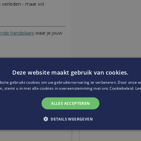
t verleden - maar vol
nde handelaars
waar je jouw
Deze website maakt gebruik van cookies.
site gebruikt cookies om uw gebruikerservaring te verbeteren. Door onze w
Website:
https://www.sofieva
n, stemt u in met alle cookies in overeenstemming met ons Cookiebeleid.
Le
ALLES ACCEPTEREN
DETAILS WEERGEVEN