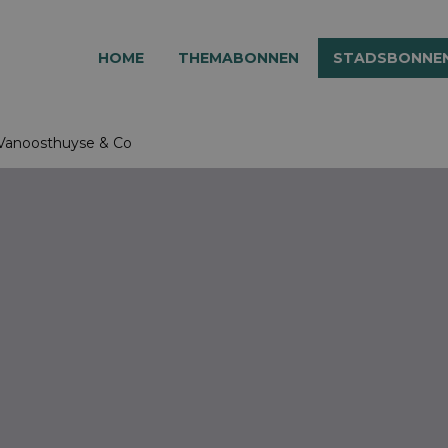
HOME
THEMABONNEN
STADSBONNE
 Vanoosthuyse & Co