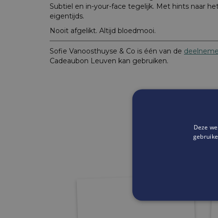
Subtiel en in-your-face tegelijk. Met hints naar he
eigentijds.
Nooit afgelikt. Altijd bloedmooi.
Sofie Vanoosthuyse & Co is één van de
deelneme
Cadeaubon Leuven kan gebruiken.
Deze web
gebruike