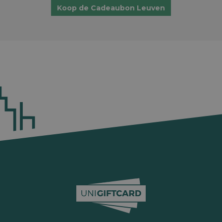
Koop de Cadeaubon Leuven