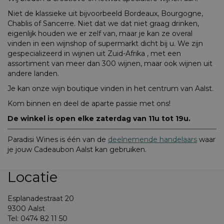
Niet de klassieke uit bijvoorbeeld Bordeaux, Bourgogne,
Chablis of Sancerre. Niet dat we dat niet graag drinken,
eigenlijk houden we er zelf van, maar je kan ze overal
vinden in een wijnshop of supermarkt dicht bij u. We zijn
gespecializeerd in wijnen uit Zuid-Afrika , met een
assortiment van meer dan 300 wijnen, maar ook wijnen uit
andere landen.
Je kan onze wijn boutique vinden in het centrum van Aalst.
Kom binnen en deel de aparte passie met ons!
De winkel is open elke zaterdag van 11u tot 19u.
Paradisi Wines is één van de
deelnemende handelaars
waar
je jouw Cadeaubon Aalst kan gebruiken.
Locatie
Esplanadestraat 20
9300 Aalst
Tel: 0474 82 11 50