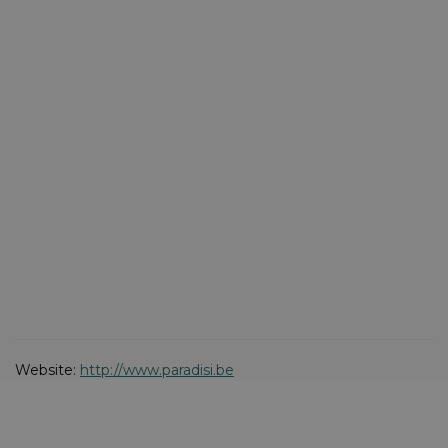
Website:
http://www.paradisi.be