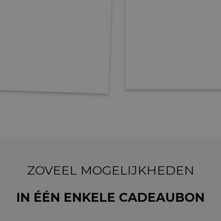
ZOVEEL MOGELIJKHEDEN
IN ÉÉN ENKELE CADEAUBON