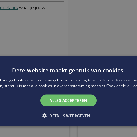
ndelaars
waar je jouw
Deze website maakt gebruik van cookies.
site gebruikt cookies om uw gebruikerservaring te verbeteren. Door onze w
Website:
https://www.avenue
n, stemt u in met alle cookies in overeenstemming met ons Cookiebeleid.
Le
ALLES ACCEPTEREN
DETAILS WEERGEVEN