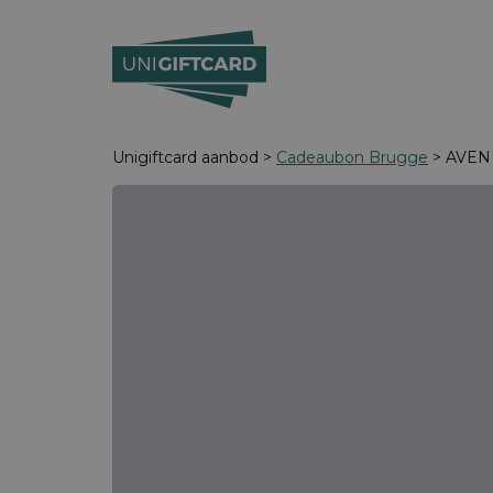
Unigiftcard aanbod >
Cadeaubon Brugge
> AVENU