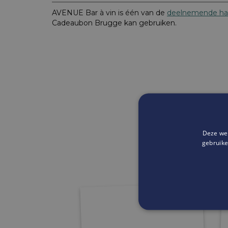
AVENUE Bar à vin is één van de
deelnemende ha
Cadeaubon Brugge kan gebruiken.
Deze web
gebruike