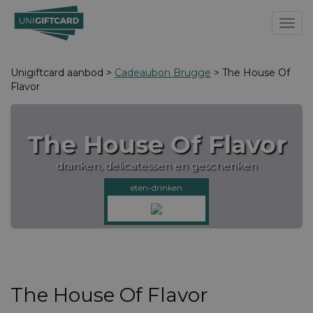
Toggl
Unigiftcard aanbod >
Cadeaubon Brugge
> The House Of
Flavor
The House Of Flavor
dranken, delicatessen en geschenken
eten-drinken
The House Of Flavor