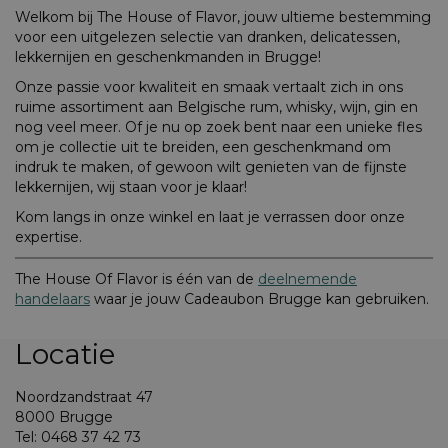
Welkom bij The House of Flavor, jouw ultieme bestemming
voor een uitgelezen selectie van dranken, delicatessen,
lekkernijen en geschenkmanden in Brugge!
Onze passie voor kwaliteit en smaak vertaalt zich in ons
ruime assortiment aan Belgische rum, whisky, wijn, gin en
nog veel meer. Of je nu op zoek bent naar een unieke fles
om je collectie uit te breiden, een geschenkmand om
indruk te maken, of gewoon wilt genieten van de fijnste
lekkernijen, wij staan voor je klaar!
Kom langs in onze winkel en laat je verrassen door onze
expertise.
The House Of Flavor is één van de
deelnemende
handelaars
waar je jouw Cadeaubon Brugge kan gebruiken.
Locatie
Noordzandstraat 47
8000 Brugge
Tel: 0468 37 42 73