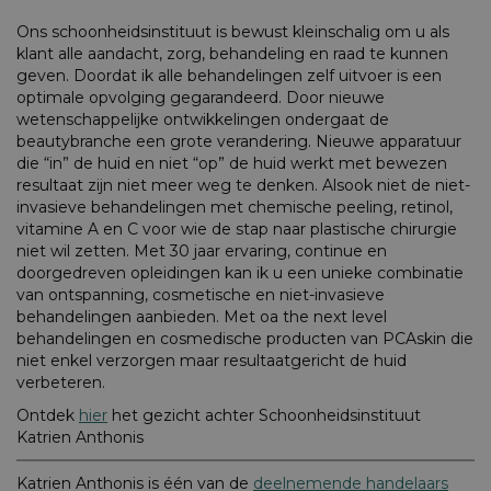
Ons schoonheidsinstituut is bewust kleinschalig om u als
klant alle aandacht, zorg, behandeling en raad te kunnen
geven. Doordat ik alle behandelingen zelf uitvoer is een
optimale opvolging gegarandeerd. Door nieuwe
wetenschappelijke ontwikkelingen ondergaat de
beautybranche een grote verandering. Nieuwe apparatuur
die “in” de huid en niet “op” de huid werkt met bewezen
resultaat zijn niet meer weg te denken. Alsook niet de niet-
invasieve behandelingen met chemische peeling, retinol,
vitamine A en C voor wie de stap naar plastische chirurgie
niet wil zetten. Met 30 jaar ervaring, continue en
doorgedreven opleidingen kan ik u een unieke combinatie
van ontspanning, cosmetische en niet-invasieve
behandelingen aanbieden. Met oa the next level
behandelingen en cosmedische producten van PCAskin die
niet enkel verzorgen maar resultaatgericht de huid
verbeteren.
Ontdek
hier
het gezicht achter Schoonheidsinstituut
Katrien Anthonis
Katrien Anthonis is één van de
deelnemende handelaars