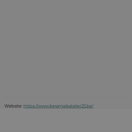
Website:
https://www.keramiekatelier25.be/