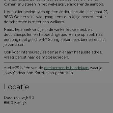
komen snuisteren in het wekelijks veranderende aanbod.
Het atelier bevindt zich op een andere locatie (Heistraat 25,
9860 Oosterzele), wie graag eens een kijkje neemt achter
de schermen is meer dan welkom.
Naast keramiek vind je in de winkel leuke meubels,
decoratiespullen en hebbedingetjes. Ben je op zoek naar
een origineel geschenk? Spring zeker eens binnen en laat
je verrassen.
Ook voor interieuradvies ben je hier aan het juiste adres.
Vraag gerust naar de mogelijkheden.
Atelier25 is één van de
deelnemende handelaars
waar je
jouw Cadeaubon Kortrijk kan gebruiken.
Locatie
Doorniksewijk 90
8500 Kortrijk