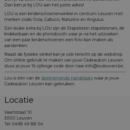
Dan ben je bij LOU aan het juiste adres!
LOU is een kinderschoenenwinkel in centrum Leuven met
merken zoals Ocra, Gallucci, Naturino en Angulus.
Een leuke extra bij LOU zijn de Stapelstein stapelstenen, de
knikkerbaan en de photobooth waar je na het uitzoeken
van een paar kinderschoenen een foto kan maken als
aandenken.
Naast de fysieke winkel kan je ook terecht op de webshop.
Om online gebruik te maken van jouw Cadeaubon Leuven
stuur je jouw 16 cijferige code door naar info@louleuven.be.
Lou is één van de
deelnemende handelaars
waar je jouw
Cadeaubon Leuven kan gebruiken.
Locatie
Vaartstraat 10
3000 Leuven
Tel: 0498 49 88 04