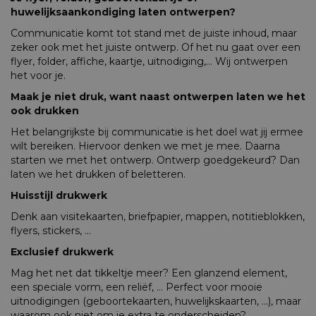
huwelijksaankondiging laten ontwerpen?
Communicatie komt tot stand met de juiste inhoud, maar
zeker ook met het juiste ontwerp. Of het nu gaat over een
flyer, folder, affiche, kaartje, uitnodiging,… Wij ontwerpen
het voor je.
Maak je niet druk, want naast ontwerpen laten we het
ook drukken
Het belangrijkste bij communicatie is het doel wat jij ermee
wilt bereiken. Hiervoor denken we met je mee. Daarna
starten we met het ontwerp. Ontwerp goedgekeurd? Dan
laten we het drukken of beletteren.
Huisstijl drukwerk
Denk aan visitekaarten, briefpapier, mappen, notitieblokken,
flyers, stickers, ...
Exclusief drukwerk
Mag het net dat tikkeltje meer? Een glanzend element,
een speciale vorm, een reliëf, … Perfect voor mooie
uitnodigingen (geboortekaarten, huwelijkskaarten, ...), maar
waarom ook niet om je extra te onderscheiden?