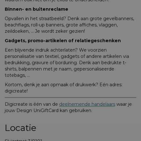
Binnen- en buitenreclame
Opvallen in het straatbeeld? Denk aan grote gevelbanners,
beachflags, roll-up banners, grote affiches, vlaggen,
zeildoeken, ... Je wordt zeker gezien!
Gadgets, promo-artikelen of relatiegeschenken
Een blijvende indruk achterlaten? We voorzien
personalisatie van textiel, gadgets of andere artikelen via
bedrukking, gravure of borduring. Denk aan bedrukte t-
shirts, balpennen met je naam, gepersonaliseerde
totebags, ...
Kortom, denk je aan opmaak of drukwerk? Eén adres:
digicreate!
Digicreate is één van de
deelnemende handelaars
waar je
jouw Design UniGiftCard kan gebruiken.
Locatie