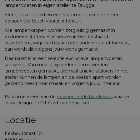
lampenvoeten in eigen atelier te Brugge.
Sfeer, gezelligheid en een statement piece met een
persoonlijke touch voor je interieur.
Alle lampenkappen worden zorgvuldig gemaakt in
exclusieve stoffen. Er is keuze uit een bestaand
assortiment, wil je toch graag een andere stof of formaat,
dan wordt dit volgens jouw wens gemaakt.
Daarnaast is er een selectie exclusieve lampenvoeten
aanwezig. Van mooie, bijzondere items worden
lampenvoeten gemaakt, allemaal unieke stukken. In het
atelier kunnen de lampen en de voeten apart worden
gecombineerd naar smaak en volgens jouw interieur.
Paralume is één van de
deelnemende handelaars
waar je
jouw Design UniGiftCard kan gebruiken.
Locatie
Eekhoutstraat 10
8000 Brugge