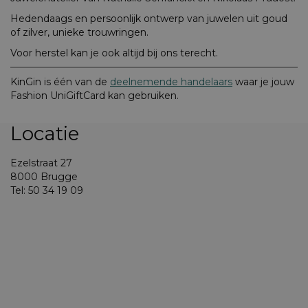
Hedendaags en persoonlijk ontwerp van juwelen uit goud
of zilver, unieke trouwringen.
Voor herstel kan je ook altijd bij ons terecht.
KinGin is één van de
deelnemende handelaars
waar je jouw
Fashion UniGiftCard kan gebruiken.
Locatie
Ezelstraat 27
8000 Brugge
Tel: 50 34 19 09