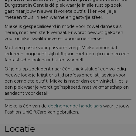
Burgstraat in Gent is dé plek waar je in alle rust op zoek
gaat naar jouw nieuwe favoriete outfit. Hier voel je je
meteen thuis, in een warme en gastvrije sfeer.
Mieke is gespecialiseerd in mode voor zowel dames als
heren, met een sterk verhaal. Er wordt bewust gekozen
voor unieke, kwalitatieve en duurzame merken.
Met een passie voor pasvorm zorgt Mieke ervoor dat
iedereen, ongeacht stijl of figuur, met een glimlach en een
fantastische look naar buiten wandelt.
Of je nu op zoek bent naar één uniek stuk of een volledig
nieuwe look: je krijgt er altijd professioneel stijladvies voor
een complete outfit. Mieke is meer dan een winkel. Het is
een plek waar je wordt geïnspireerd, met vakmanschap en
aandacht voor detail.
Mieke is één van de
deelnemende handelaars
waar je jouw
Fashion UniGiftCard kan gebruiken.
Locatie