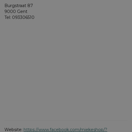
Burgstraat 87
9000 Gent
Tel: 093306510
Website:
https://www.facebook.com/miekeshop/?