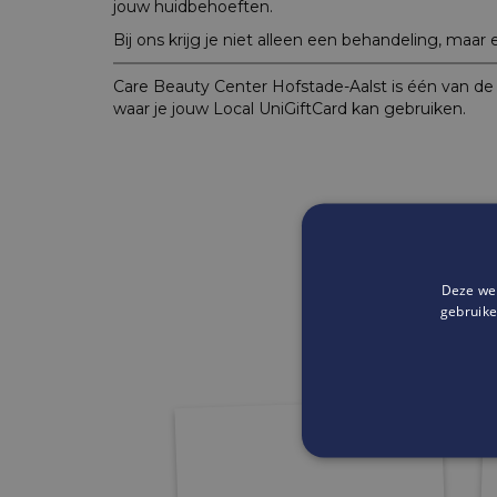
jouw huidbehoeften.
Bij ons krijg je niet alleen een behandeling, maar 
Care Beauty Center Hofstade-Aalst is één van d
waar je jouw Local UniGiftCard kan gebruiken.
Deze web
gebruike