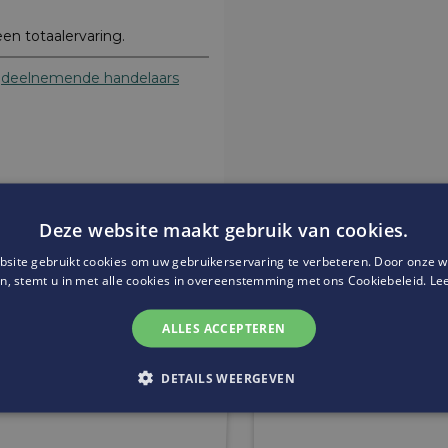
een totaalervaring.
e
deelnemende handelaars
Deze website maakt gebruik van cookies.
site gebruikt cookies om uw gebruikerservaring te verbeteren. Door onze w
Website:
http://www.carepers
n, stemt u in met alle cookies in overeenstemming met ons Cookiebeleid.
Le
ALLES ACCEPTEREN
DETAILS WEERGEVEN