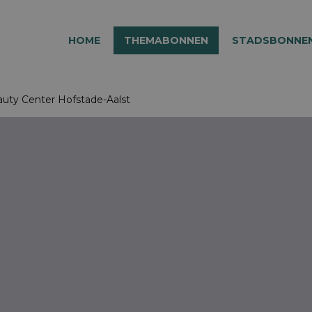
HOME
THEMABONNEN
STADSBONNE
uty Center Hofstade-Aalst