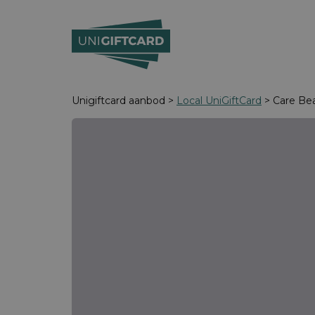
Unigiftcard aanbod >
Local UniGiftCard
> Care Bea