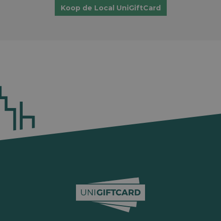
Koop de Local UniGiftCard