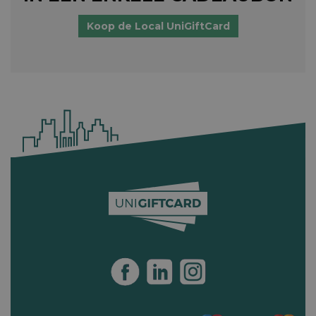
Koop de Local UniGiftCard