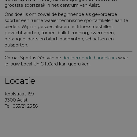
grootste sportzaak in het centrum van Aalst.
Ons doel is om zowel de beginnende als gevorderde
sporter een ruime waaier technische sportartikelen aan te
bieden. Wij zijn gespecialiseerd in fitnesstoestellen,
gevechtsporten, turnen, ballet, running, zwemmen,
petanque, darts en biljart, badminton, schaatsen en
balsporten.
Comar Sport is één van de
deelnemende handelaars
waar
je jouw Local UniGiftCard kan gebruiken.
Locatie
Koolstraat 159
9300 Aalst
Tel: 053/21 25 56