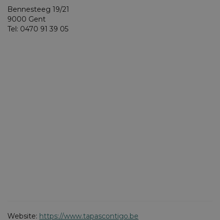
Bennesteeg 19/21
9000 Gent
Tel: 0470 91 39 05
Website:
https://www.tapascontigo.be