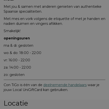
Met jou & samen met anderen genieten van authentieke
Spaanse specialiteiten.
Met mes en vork volgens de etiquette of met je handen en
nadien duimen en vingers aflikken.
Smakelijk!
openingsuren
ma & di: gesloten
wo & do: 18:00 - 22:00
vr: 16:00 - 22:00
za: 14:00 - 22:00
zo: gesloten
Con TiGo is één van de
deelnemende handelaars
waar je
jouw Local UniGiftCard kan gebruiken.
Locatie