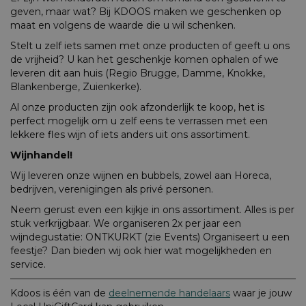
geven, maar wat? Bij KDOOS maken we geschenken op
maat en volgens de waarde die u wil schenken.
Stelt u zelf iets samen met onze producten of geeft u ons
de vrijheid? U kan het geschenkje komen ophalen of we
leveren dit aan huis (Regio Brugge, Damme, Knokke,
Blankenberge, Zuienkerke).
Al onze producten zijn ook afzonderlijk te koop, het is
perfect mogelijk om u zelf eens te verrassen met een
lekkere fles wijn of iets anders uit ons assortiment.
Wijnhandel!
Wij leveren onze wijnen en bubbels, zowel aan Horeca,
bedrijven, verenigingen als privé personen.
Neem gerust even een kijkje in ons assortiment. Alles is per
stuk verkrijgbaar. We organiseren 2x per jaar een
wijndegustatie: ONTKURKT (zie Events) Organiseert u een
feestje? Dan bieden wij ook hier wat mogelijkheden en
service.
Kdoos is één van de
deelnemende handelaars
waar je jouw