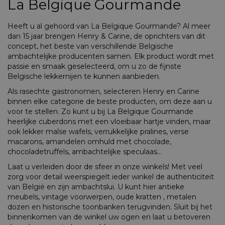
La Belgique Gourmande
Heeft u al gehoord van La Belgique Gourmande? Al meer
dan 15 jaar brengen Henry & Carine, de oprichters van dit
concept, het beste van verschillende Belgische
ambachtelijke producenten samen. Elk product wordt met
passie en smaak geselecteerd, om u zo de fijnste
Belgische lekkernijen te kunnen aanbieden.
Als rasechte gastronomen, selecteren Henry en Carine
binnen elke categorie de beste producten, om deze aan u
voor te stellen. Zo kunt u bij La Belgique Gourmande
heerlijke cuberdons met een vloeibaar hartje vinden, maar
ook lekker malse wafels, verrukkelijke pralines, verse
macarons, amandelen omhuld met chocolade,
chocoladetruffels, ambachtelijke speculaas…
Laat u verleiden door de sfeer in onze winkels! Met veel
zorg voor detail weerspiegelt ieder winkel de authenticiteit
van België en zijn ambachtslui. U kunt hier antieke
meubels, vintage voorwerpen, oude kratten , metalen
dozen en historische toonbanken terugvinden. Sluit bij het
binnenkomen van de winkel uw ogen en laat u betoveren