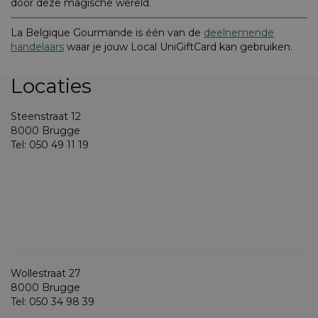
door deze magische wereld.
La Belgique Gourmande is één van de
deelnemende
handelaars
waar je jouw Local UniGiftCard kan gebruiken.
Locaties
Steenstraat 12
8000 Brugge
Tel: 050 49 11 19
Wollestraat 27
8000 Brugge
Tel: 050 34 98 39