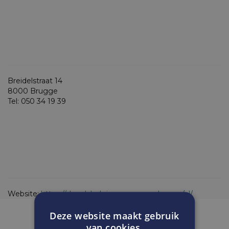
Breidelstraat 14
8000 Brugge
Tel: 050 34 19 39
Website:
https://shop.labelgiquegourmande.com/nl/
Deze website maakt gebruik
van cookies.