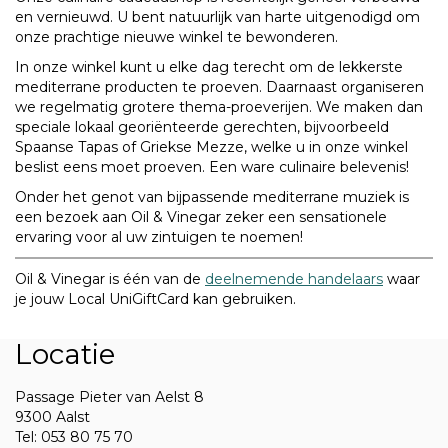
en vernieuwd. U bent natuurlijk van harte uitgenodigd om
onze prachtige nieuwe winkel te bewonderen.
In onze winkel kunt u elke dag terecht om de lekkerste
mediterrane producten te proeven. Daarnaast organiseren
we regelmatig grotere thema-proeverijen. We maken dan
speciale lokaal georiënteerde gerechten, bijvoorbeeld
Spaanse Tapas of Griekse Mezze, welke u in onze winkel
beslist eens moet proeven. Een ware culinaire belevenis!
Onder het genot van bijpassende mediterrane muziek is
een bezoek aan Oil & Vinegar zeker een sensationele
ervaring voor al uw zintuigen te noemen!
Oil & Vinegar is één van de
deelnemende handelaars
waar
je jouw Local UniGiftCard kan gebruiken.
Locatie
Passage Pieter van Aelst 8
9300 Aalst
Tel: 053 80 75 70