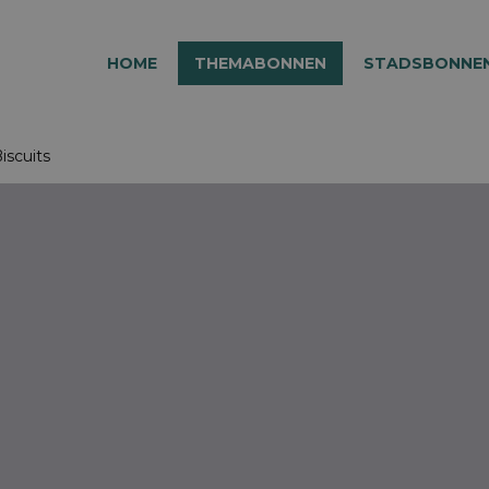
HOME
THEMABONNEN
STADSBONNE
Biscuits