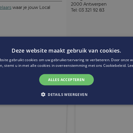
2000 Antwerpen
laars
waar je jouw Local
Tel: 03 321 92 83
Website:
http://philipsbiscuits
Deze website maakt gebruik van cookies.
site gebruikt cookies om uw gebruikerservaring te verbeteren. Door onze w
n, stemt u in met alle cookies in overeenstemming met ons Cookiebeleid.
Le
ALLES ACCEPTEREN
DETAILS WEERGEVEN