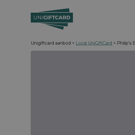
Unigiftcard aanbod >
Local UniGiftCard
> Philip's 