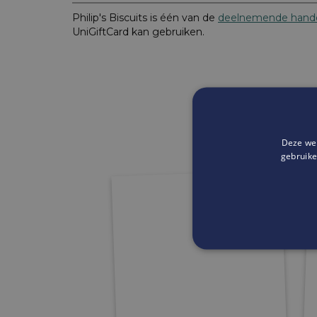
Philip's Biscuits is één van de
deelnemende hande
UniGiftCard kan gebruiken.
Deze web
gebruike