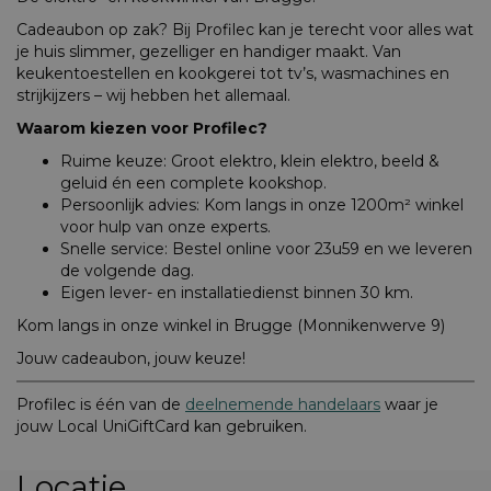
Cadeaubon op zak? Bij Profilec kan je terecht voor alles wat
je huis slimmer, gezelliger en handiger maakt. Van
keukentoestellen en kookgerei tot tv’s, wasmachines en
strijkijzers – wij hebben het allemaal.
Waarom kiezen voor Profilec?
Ruime keuze: Groot elektro, klein elektro, beeld &
geluid én een complete kookshop.
Persoonlijk advies: Kom langs in onze 1200m² winkel
voor hulp van onze experts.
Snelle service: Bestel online voor 23u59 en we leveren
de volgende dag.
Eigen lever- en installatiedienst binnen 30 km.
Kom langs in onze winkel in Brugge (Monnikenwerve 9)
Jouw cadeaubon, jouw keuze!
Profilec is één van de
deelnemende handelaars
waar je
jouw Local UniGiftCard kan gebruiken.
Locatie