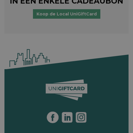
IN ÉÉN ENKELE CADEAUBON
Koop de Local UniGiftCard