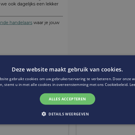
 we ook dagelijks een lekker
nde handelaars
waar je jouw
Deze website maakt gebruik van cookies.
site gebruikt cookies om uw gebruikerservaring te verbeteren. Door onze w
Website:
http://www.rocklobs
n, stemt u in met alle cookies in overeenstemming met ons Cookiebeleid.
Le
ALLES ACCEPTEREN
DETAILS WEERGEVEN