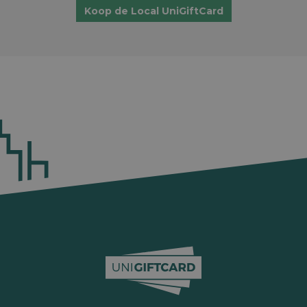
Koop de Local UniGiftCard