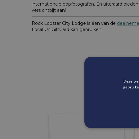
internationale popfotografen. En uiteraard bieden
vers ontbijt aan!
Rock Lobster City Lodge is één van de
deelneme
Local UniGiftCard kan gebruiken.
Deze web
gebruike