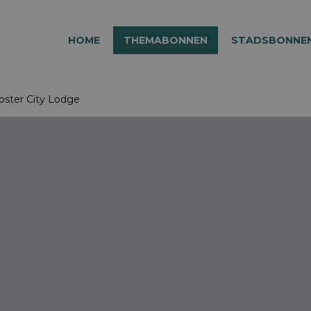
HOME
THEMABONNEN
STADSBONNE
bster City Lodge