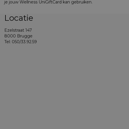
je jouw Wellness UniGiftCard kan gebruiken.
Locatie
Ezelstraat 147
8000 Brugge
Tel: 050/33.92.59