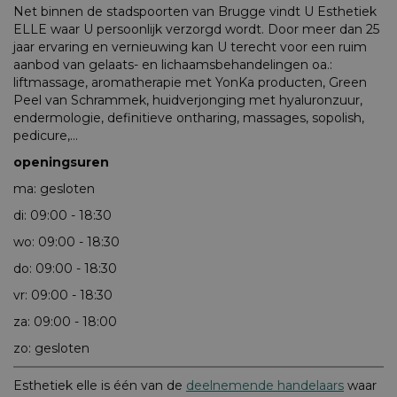
Net binnen de stadspoorten van Brugge vindt U Esthetiek
ELLE waar U persoonlijk verzorgd wordt. Door meer dan 25
jaar ervaring en vernieuwing kan U terecht voor een ruim
aanbod van gelaats- en lichaamsbehandelingen oa.:
liftmassage, aromatherapie met YonKa producten, Green
Peel van Schrammek, huidverjonging met hyaluronzuur,
endermologie, definitieve ontharing, massages, sopolish,
pedicure,...
openingsuren
ma: gesloten
di: 09:00 - 18:30
wo: 09:00 - 18:30
do: 09:00 - 18:30
vr: 09:00 - 18:30
za: 09:00 - 18:00
zo: gesloten
Esthetiek elle is één van de
deelnemende handelaars
waar