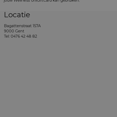
jouw Wellness UniGiftCard kan gebruiken.
Locatie
Bagattenstraat 157A
9000 Gent
Tel: 0476 42 48 82