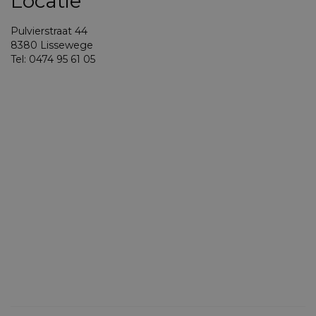
Locatie
Pulvierstraat 44
8380 Lissewege
Tel: 0474 95 61 05