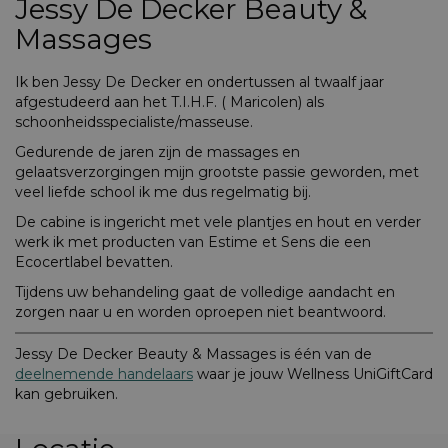
Jessy De Decker Beauty &
Massages
Ik ben Jessy De Decker en ondertussen al twaalf jaar
afgestudeerd aan het T.I.H.F. ( Maricolen) als
schoonheidsspecialiste/masseuse.
Gedurende de jaren zijn de massages en
gelaatsverzorgingen mijn grootste passie geworden, met
veel liefde school ik me dus regelmatig bij.
De cabine is ingericht met vele plantjes en hout en verder
werk ik met producten van Estime et Sens die een
Ecocertlabel bevatten.
Tijdens uw behandeling gaat de volledige aandacht en
zorgen naar u en worden oproepen niet beantwoord.
Jessy De Decker Beauty & Massages is één van de
deelnemende handelaars
waar je jouw Wellness UniGiftCard
kan gebruiken.