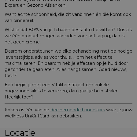
Expert en Gezond Afslanken.
Want echte schoonheid, die zit vanbinnen én die komt ook
van binnenuit.
Wist je dat 80% van je lichaam bestaat uit eiwitten? Dus als
we één product mogen aanraden voor anti-aging, dan is
het geen crème.
Daarom ondersteunen we elke behandeling met de nodige
levensstijltips, advies voor thuis, ... om het effect te
maximaliseren. En daarom heb je effecten op je huid door
gezonder te gaan eten. Alles hangt samen. Goed nieuws,
toch?
Een begin jij met een Vitaliteitstraject om enkele
ongezonde kilo's te verliezen, dan gaat je huid stralen.
Heerlijk toch?
Kokoro is één van de
deelnemende handelaars
waar je jouw
Wellness UniGiftCard kan gebruiken.
Locatie