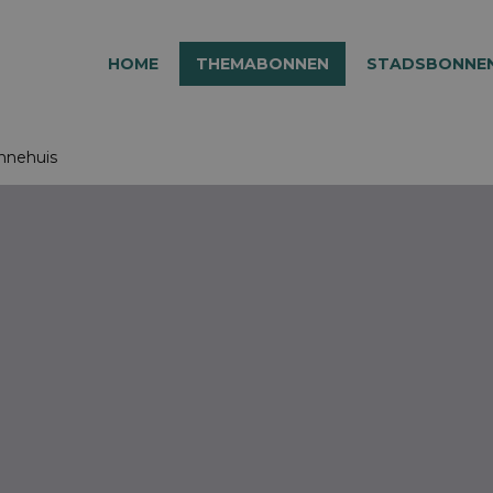
HOME
THEMABONNEN
STADSBONNE
onnehuis