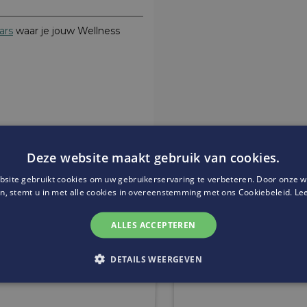
ars
waar je jouw Wellness
Deze website maakt gebruik van cookies.
site gebruikt cookies om uw gebruikerservaring te verbeteren. Door onze w
Website:
https://www.tzonne
n, stemt u in met alle cookies in overeenstemming met ons Cookiebeleid.
Le
ALLES ACCEPTEREN
DETAILS WEERGEVEN