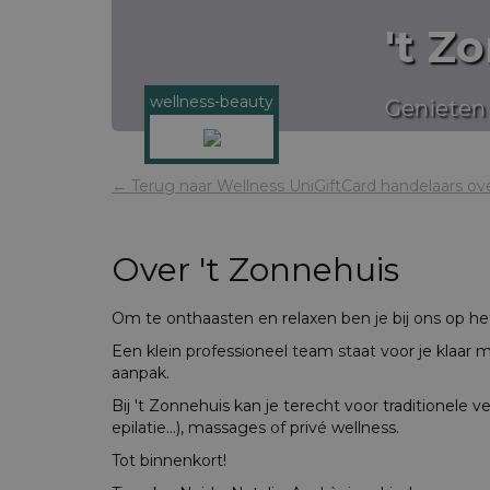
't Z
wellness-beauty
Genieten
← Terug naar Wellness UniGiftCard handelaars ov
Over
't Zonnehuis
Om te onthaasten en relaxen ben je bij ons op het
Een klein professioneel team staat voor je klaar m
aanpak.
Bij 't Zonnehuis kan je terecht voor traditionele v
epilatie…), massages of privé wellness.
Tot binnenkort!